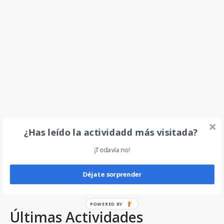
¿Has leído la actividadd más visitada?
¡Todavía no!
Déjate sorprender
Este sitio usa Akismet para reducir el spam.
Aprende
cómo se procesan los datos de tus comentarios.
POWERED
Últimas Actividades
BY