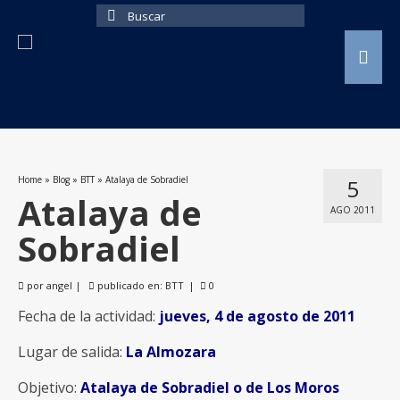
Buscar
por:
Home
»
Blog
»
BTT
»
Atalaya de Sobradiel
5
Atalaya de
AGO 2011
Sobradiel
por
angel
|
publicado en:
BTT
|
0
Fecha de la actividad:
jueves, 4 de agosto de 2011
Lugar de salida:
La Almozara
Objetivo:
Atalaya de Sobradiel o de Los Moros