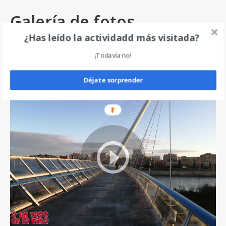
Galería de fotos
¿Has leído la actividadd más visitada?
¡Todavía no!
Déjate sorprender