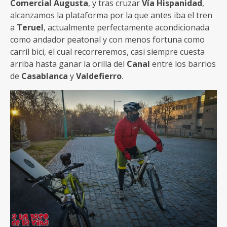
Comercial Augusta
, y tras cruzar
Vía Hispanidad
,
alcanzamos la plataforma por la que antes iba el tren
a
Teruel
, actualmente perfectamente acondicionada
como andador peatonal y con menos fortuna como
carril bici, el cual recorreremos, casi siempre cuesta
arriba hasta ganar la orilla del
Canal
entre los barrios
de
Casablanca
y
Valdefierro
.