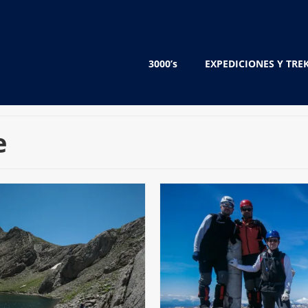
3000’s
EXPEDICIONES Y TRE
e