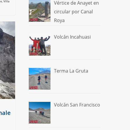
le
,
Villa
Vértice de Anayet en
circular por Canal
Roya
Volcán Incahuasi
Terma La Gruta
Volcán San Francisco
male