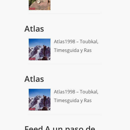
Atlas
Atlas1998 – Toubkal,
Timesguida y Ras
Atlas
Atlas1998 – Toubkal,
Timesguida y Ras
Feed A un paso de