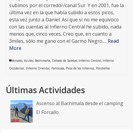
subimos por el corredor/canal Sur. Y en 2001, fue la
última vez en la que había subido a estos picos,
esta vez junto a Daniel. Así que si no me equivoco
con las cuentas al Infierno Central he subido, nada
menos que, cinco veces. Creo que, en cuanto a
3miles, sólo me gano con el Garmo Negro.…
Read
More
Arnales
,
Azules
,
Bachimaña
,
Collado de Saretas
,
Infierno Central
,
Infierno
Occidental
,
Infierno Oriental
,
Panticosa
,
Picos de los Infiernos
,
Pondiellos
Últimas Actividades
Ascenso al Bachimala desde el camping
El Forcallo