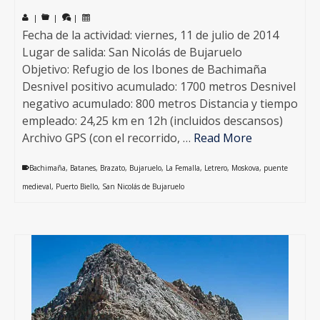
|
|
|
Fecha de la actividad: viernes, 11 de julio de 2014
Lugar de salida: San Nicolás de Bujaruelo
Objetivo: Refugio de los Ibones de Bachimaña
Desnivel positivo acumulado: 1700 metros Desnivel
negativo acumulado: 800 metros Distancia y tiempo
empleado: 24,25 km en 12h (incluidos descansos)
Archivo GPS (con el recorrido, …
Read More
Bachimaña
,
Batanes
,
Brazato
,
Bujaruelo
,
La Femalla
,
Letrero
,
Moskova
,
puente
medieval
,
Puerto Biello
,
San Nicolás de Bujaruelo