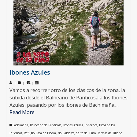
Ibones Azules
|
|
|
Vamos a recorrer otro de los clásicos de la zona, la
subida desde el Balneario de Panticosa a los Ibones
Azules, pasando por los ibones de Bachimaña.…
Read More
Bachimaña
,
Balneario de Panticosa
,
Ibones Azules
,
Infiernos
,
Picos de los
Infiernos
,
Refugio Casa de Piedra
,
río Caldares
,
Salto del Pino
,
Termas de Tiberio