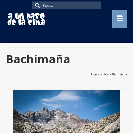
Buscar
por:
Bachimaña
Home
»
Blog
»
Bachimaña