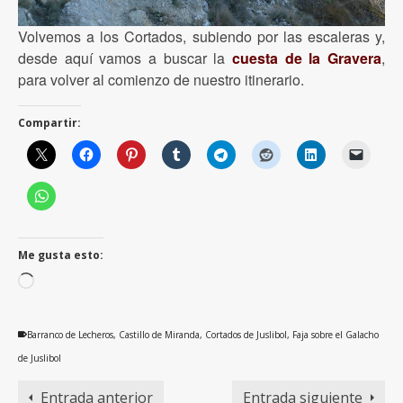
Volvemos a los Cortados, subiendo por las escaleras y,
desde aquí vamos a buscar la
cuesta de la Gravera
,
para volver al comienzo de nuestro itinerario.
Compartir:
Me gusta esto:
Cargando...
Barranco de Lecheros
,
Castillo de Miranda
,
Cortados de Juslibol
,
Faja sobre el Galacho
de Juslibol
Entrada anterior
Entrada siguiente