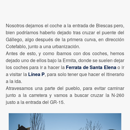
Nosotros dejamos el coche a la entrada de Biescas pero,
bien podríamos haberlo dejado tras cruzar el puente del
Gállego, algo después de la primera curva, en dirección
Cotefablo, junto a una urbanización.
Antes de esto, y como íbamos con dos coches, hemos
dejado uno de ellos bajo la Ermita, donde se suelen dejar
los coches para ir a hacer la
Ferrata de Santa Elena
o ir
a visitar la
Línea P
, para solo tener que hacer el itinerario
a la ida.
Atravesamos una parte del pueblo, para evitar caminar
junto a la carretera y vamos a buscar cruzar la N-260
justo a la entrada del GR-15.