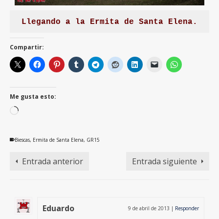
Llegando a la Ermita de Santa Elena.
Compartir:
Me gusta esto:
Cargando...
Biescas
,
Ermita de Santa Elena
,
GR15
Entrada anterior
Entrada siguiente
Eduardo
9 de abril de 2013
|
Responder