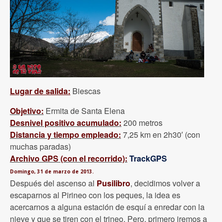
Lugar de salida:
Biescas
Objetivo:
Ermita de Santa Elena
Desnivel positivo acumulado:
200 metros
Distancia y tiempo empleado:
7,25 km en 2h30′ (con
muchas paradas)
Archivo GPS (con el recorrido):
TrackGPS
Domingo, 31 de marzo de 2013.
Después del ascenso al
Pusilibro
, decidimos volver a
escaparnos al Pirineo con los peques, la idea es
acercarnos a alguna estación de esquí a enredar con la
nieve y que se tiren con el trineo. Pero, primero iremos a