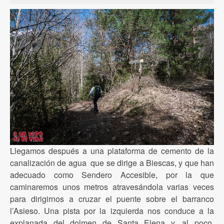
Llegamos después a una plataforma de cemento de la
canalización de agua que se dirige a Biescas, y que han
adecuado como Sendero Accesible, por la que
caminaremos unos metros atravesándola varias veces
para dirigirnos a cruzar el puente sobre el barranco
l’Asieso. Una pista por la izquierda nos conduce a la
explanada del dolmen de Santa Elena y, al poco,