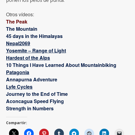
ponen los pelos de punta.
Otros vídeos:
The Peak
The Mountain
45 days in the Himalayas
Nepal2069
Yosemite – Range of Light
Hardest of the Alps
10 Things I Have Learned About Mountainbiking
Patagonia
Annapurna Adventure
Lyfe Cycles
Journey to the End of Time
Aconcagua Speed Flying
Strength in Numbers
Compartir: