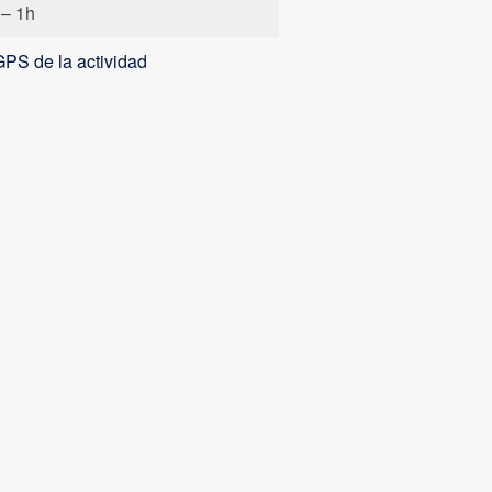
 – 1h
PS de la actividad