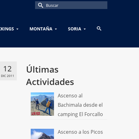
Buscar
por:
KKINGS
MONTAÑA
SORIA
12
Últimas
DIC 2011
Actividades
Ascenso al
Bachimala desde el
camping El Forcallo
Ascenso a los Picos