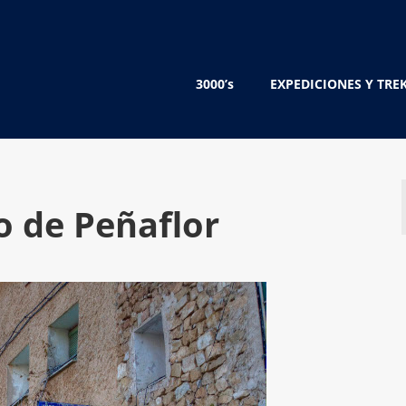
3000’s
EXPEDICIONES Y TRE
lo de Peñaflor