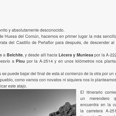
bonito y absolutamente desconocido.
 de Huesa del Común, hacemos en primer lugar la más sencill
ata del Castillo de Peñaflor para después, de descender al 
se a
Belchite
, y desde allí hacia
Lécera y Muniesa
por la A-22
desvío a
Plou
por la A-2514
y en unos kilómetros nos plant
e puede bajar del final de esta al comienzo de la otra por un
l pueblo, como vamos con novatos ni siquiera nos lo planteamos
icar este atajo.
El itinerario comi
un merendero 
encuentra en la c
la carretera A-25