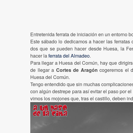
Entretenida ferrata de iniciación en un entorno 
Este sábado lo dedicamos a hacer las ferratas
dos que se pueden hacer desde Huesa, la Ferr
hacer la
ferrata del Almadeo
.
Para llegar a Huesa del Común, hay que dirigir
de llegar a
Cortes de Aragón
cogeremos el 
Huesa del Común.
Tengo entendido que sin muchas complicaciones s
con algún destrepe para así evitar el paso por e
vimos los mojones que, tras el castillo, deben ind