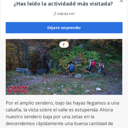
volviendo menos vertiginoso, hasta alcanzar el
¿Has leído la actividadd más visitada?
hayedo.
¡Todavía no!
Déjate sorprender
Por el amplio sendero, bajo las hayas llegamos a una
cabaña, la vista sobre el valle es estupenda. Ahora
nuestro sendero baja por una zetas en la
descendemos rápidamente una buena cantidad de