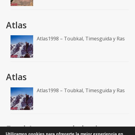
Atlas
Atlas1998 – Toubkal, Timesguida y Ras
Atlas
Atlas1998 – Toubkal, Timesguida y Ras
Feed A un paso de la cima
Utilizamos cookies para ofrecerte la mejor experiencia en