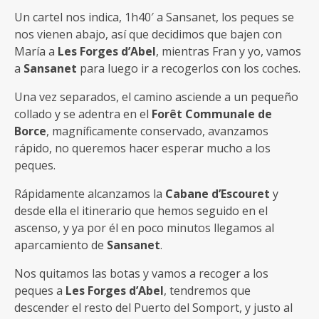
Un cartel nos indica, 1h40′ a Sansanet, los peques se
nos vienen abajo, así que decidimos que bajen con
María a
Les Forges d’Abel
, mientras Fran y yo, vamos
a
Sansanet
para luego ir a recogerlos con los coches.
Una vez separados, el camino asciende a un pequeño
collado y se adentra en el
Forêt Communale de
Borce
, magníficamente conservado, avanzamos
rápido, no queremos hacer esperar mucho a los
peques.
Rápidamente alcanzamos la
Cabane d’Escouret
y
desde ella el itinerario que hemos seguido en el
ascenso, y ya por él en poco minutos llegamos al
aparcamiento de
Sansanet
.
Nos quitamos las botas y vamos a recoger a los
peques a
Les Forges d’Abel
, tendremos que
descender el resto del Puerto del Somport, y justo al