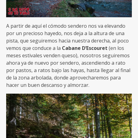
A partir de aquí el cómodo sendero nos va elevando
por un precioso hayedo, nos deja a la altura de una
pista, que seguiremos hacia nuestra derecha, al poco
vemos que conduce a la
Cabane D’Escouret
(en los
meses estivales venden queso), nosotros seguiremos
ahora ya de nuevo por sendero, ascendiendo a rato
por pastos, a ratos bajo las hayas, hasta llegar al final
de la zona arbolada, donde aprovecharemos para
hacer un buen descanso y almorzar.