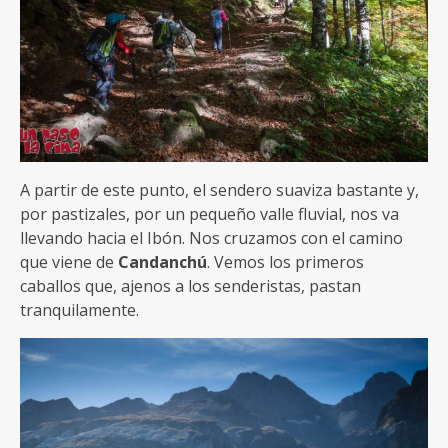
A partir de este punto, el sendero suaviza bastante y,
por pastizales, por un pequeño valle fluvial, nos va
llevando hacia el Ibón. Nos cruzamos con el camino
que viene de
Candanchú
. Vemos los primeros
caballos que, ajenos a los senderistas, pastan
tranquilamente.