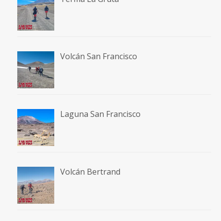
Volcán San Francisco
Laguna San Francisco
Volcán Bertrand