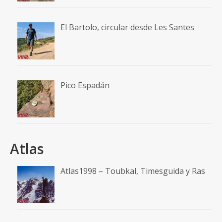
El Bartolo, circular desde Les Santes
Pico Espadán
Atlas
Atlas1998 – Toubkal, Timesguida y Ras