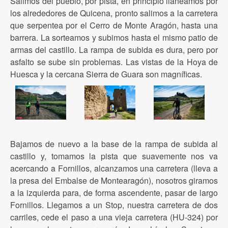
Salimos del pueblo, por pista, en principio llaneamos por
los alrededores de Quicena, pronto salimos a la carretera
que serpentea por el Cerro de Monte Aragón, hasta una
barrera. La sorteamos y subimos hasta el mismo patio de
armas del castillo. La rampa de subida es dura, pero por
asfalto se sube sin problemas. Las vistas de la Hoya de
Huesca y la cercana Sierra de Guara son magníficas.
Bajamos de nuevo a la base de la rampa de subida al
castillo y, tomamos la pista que suavemente nos va
acercando a Fornillos, alcanzamos una carretera (lleva a
la presa del Embalse de Montearagón), nosotros giramos
a la izquierda para
,
de forma ascendente, pasar de largo
Fornillos. Llegamos a un Stop, nuestra carretera de dos
carriles, cede el paso a una vieja carretera (HU-324) por