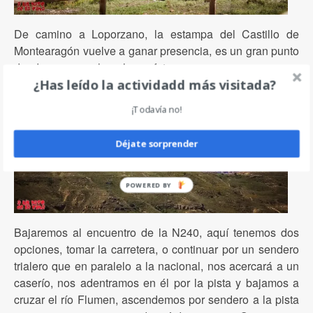
De camino a Loporzano, la estampa del Castillo de
Montearagón vuelve a ganar presencia, es un gran punto
donde parar a echar alguna foto.
¿Has leído la actividadd más visitada?
¡Todavía no!
Déjate sorprender
Bajaremos al encuentro de la N240, aquí tenemos dos
opciones, tomar la carretera, o continuar por un sendero
trialero que en paralelo a la nacional, nos acercará a un
caserío, nos adentramos en él por la pista y bajamos a
cruzar el río Flumen, ascendemos por sendero a la pista