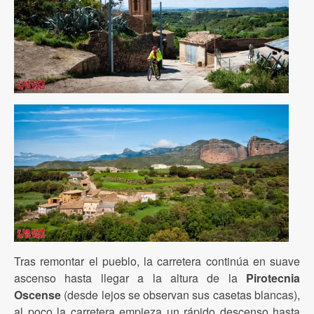
Tras remontar el pueblo, la carretera continúa en suave
ascenso hasta llegar a la altura de la
Pirotecnia
Oscense
(desde lejos se observan sus casetas blancas),
al poco la carretera empieza un rápido descenso hasta