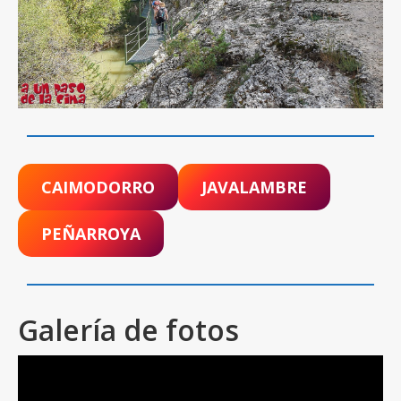
CAIMODORRO
JAVALAMBRE
PEÑARROYA
Galería de fotos