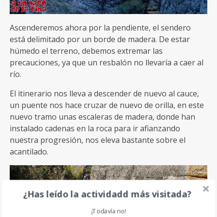
Ascenderemos ahora por la pendiente, el sendero
está delimitado por un borde de madera. De estar
húmedo el terreno, debemos extremar las
precauciones, ya que un resbalón no llevaría a caer al
río.
El itinerario nos lleva a descender de nuevo al cauce,
un puente nos hace cruzar de nuevo de orilla, en este
nuevo tramo unas escaleras de madera, donde han
instalado cadenas en la roca para ir afianzando
nuestra progresión, nos eleva bastante sobre el
acantilado.
¿Has leído la actividadd más visitada?
¡Todavía no!