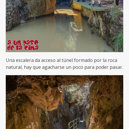
Una escalera da acceso al túnel formado por la roca
natural, hay que agacharse un poco para poder pasar.