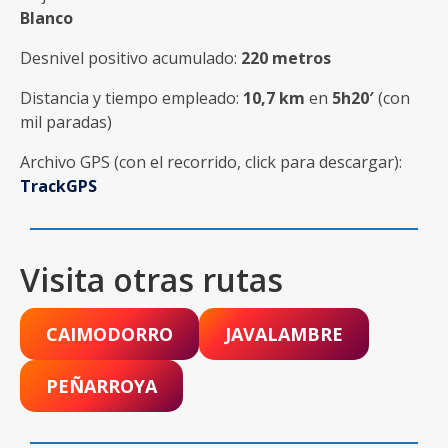
Blanco
Desnivel positivo acumulado:
220 metros
Distancia y tiempo empleado:
10,7 km
en
5h20′
(con
mil paradas)
Archivo GPS (con el recorrido, click para descargar):
TrackGPS
Visita otras rutas
CAIMODORRO
JAVALAMBRE
PEÑARROYA