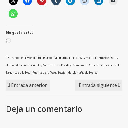
Me gusta esto:
Cargando...
Barranco de la Hoz del Río Blanco
,
Calomarde
,
Frías de Albarracín
,
Fuente del Berro
,
Helios
,
Molino de Enmedio
,
Molino de las Pisadas
,
Pasarelas de Calomarde
,
Pasarelas del
Barranco de la Hoz
,
Puente de la Toba
,
Sección de Montaña de Helios
Entrada anterior
Entrada siguiente
Deja un comentario