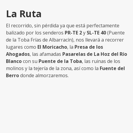
La Ruta
El recorrido, sin pérdida ya que está perfectamente
balizado por los senderos
PR-TE 2
y
SL-TE 40
(Puente
de la Toba Frías de Albarracín), nos llevará a recorrer
lugares como
El Moricacho
, la
Presa de los
Ahogados
, las afamadas
Pasarelas de La Hoz del Río
Blanco
con su
Puente de la Toba
, las ruinas de los
molinos y la tejería de la zona, así como la
Fuente del
Berro
donde almorzaremos.