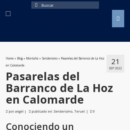
Buscar
por:
Home
»
Blog
»
Montaña
»
Senderismo
»
Pasarelas del Barranco de La Hoz
21
en Calomarde
SEP 2022
Pasarelas del
Barranco de La Hoz
en Calomarde
por
angel
|
publicado en:
Senderismo
,
Teruel
|
0
Conociendo un