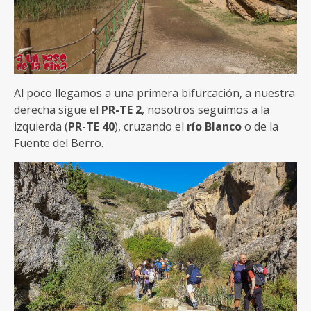
Al poco llegamos a una primera bifurcación, a nuestra
derecha sigue el
PR-TE 2
, nosotros seguimos a la
izquierda (
PR-TE 40
), cruzando el
río Blanco
o de la
Fuente del Berro.