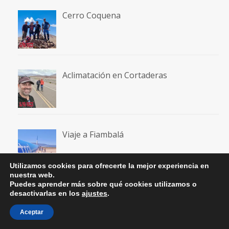
Cerro Coquena
Aclimatación en Cortaderas
Viaje a Fiambalá
Utilizamos cookies para ofrecerte la mejor experiencia en
nuestra web.
Puedes aprender más sobre qué cookies utilizamos o
Moncayo desde Cueva de Ágreda
desactivarlas en los
ajustes
.
Aceptar