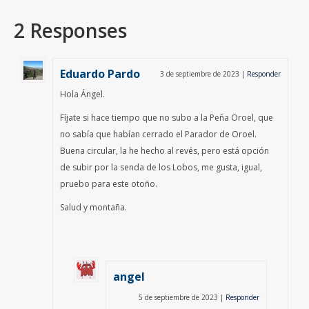
2 Responses
Eduardo Pardo
3 de septiembre de 2023
|
Responder
Hola Ángel.
Fíjate si hace tiempo que no subo a la Peña Oroel, que
no sabía que habían cerrado el Parador de Oroel.
Buena circular, la he hecho al revés, pero está opción
de subir por la senda de los Lobos, me gusta, igual,
pruebo para este otoño.
Salud y montaña.
angel
5 de septiembre de 2023
|
Responder