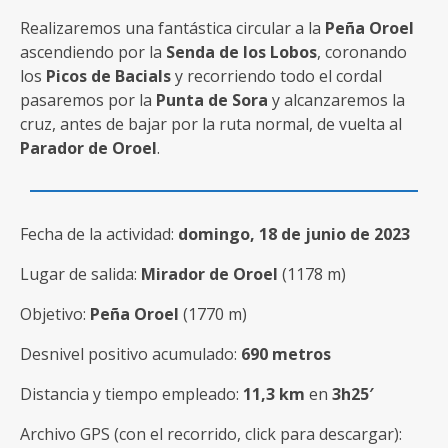
Realizaremos una fantástica circular a la
Peña Oroel
ascendiendo por la
Senda de los Lobos
, coronando
los
Picos de Bacials
y recorriendo todo el cordal
pasaremos por la
Punta de Sora
y alcanzaremos la
cruz, antes de bajar por la ruta normal, de vuelta al
Parador de Oroel
.
Fecha de la actividad:
domingo, 18 de junio de 2023
Lugar de salida:
Mirador de Oroel
(1178 m)
Objetivo:
Peña Oroel
(1770 m)
Desnivel positivo acumulado:
690 metros
Distancia y tiempo empleado:
11,3 km
en
3h25′
Archivo GPS (con el recorrido, click para descargar):