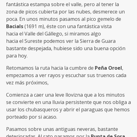
fantástica estampa sobre el valle, pero al tener la
zona de picos cubierta por las nubes, desmerece un
poca. En unos minutos pasamos al pico gemelo de
Bacials
(1691 m), éste con una fantástica vista
hacia el Valle del Gállego, si miramos algo
hacia el Sureste podemos ver la Sierra de Guara
bastante despejada, hubiese sido una buena opción
para hoy.
Retomamos la ruta hacia la cumbre de
Peña Oroel
,
empezamos a ver rayos y escuchar sus truenos cada
vez más próximos,
Comienza a caer una leve llovizna que a los minutos
se convierte en una lluvia persistente que nos obliga a
usar los chubasqueros y abrir el paraguas que hemos
porteado por si acaso.
Pasamos sobre unas antiguas neveras, bastante
deterioradas. Al rato pasamos por la
Punta de Sora