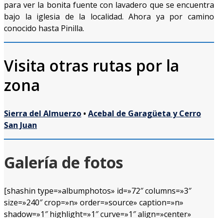
para ver la bonita fuente con lavadero que se encuentra
bajo la iglesia de la localidad. Ahora ya por camino
conocido hasta Pinilla.
Visita otras rutas por la
zona
Sierra del Almuerzo
•
Acebal de Garagüeta y Cerro
San Juan
Galería de fotos
[shashin type=»albumphotos» id=»72″ columns=»3″
size=»240″ crop=»n» order=»source» caption=»n»
shadow=»1″ highlight=»1″ curve=»1″ align=»center»