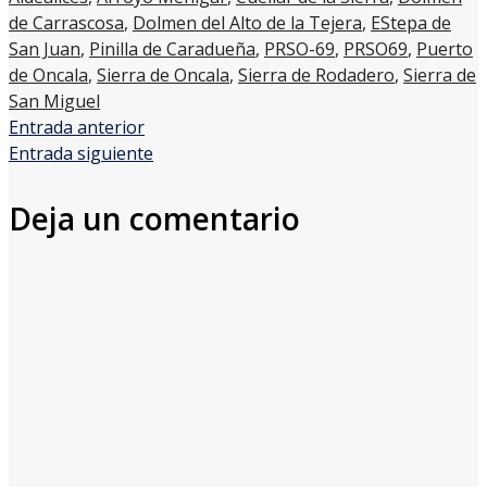
de Carrascosa
,
Dolmen del Alto de la Tejera
,
EStepa de
San Juan
,
Pinilla de Caradueña
,
PRSO-69
,
PRSO69
,
Puerto
de Oncala
,
Sierra de Oncala
,
Sierra de Rodadero
,
Sierra de
San Miguel
Entrada anterior
Entrada siguiente
Deja un comentario