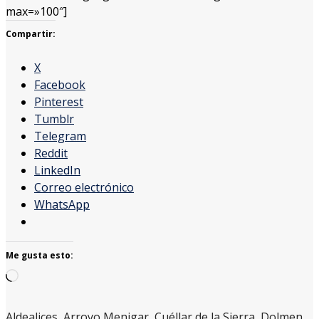
max=»100″]
Compartir:
X
Facebook
Pinterest
Tumblr
Telegram
Reddit
LinkedIn
Correo electrónico
WhatsApp
Me gusta esto:
Cargando...
Aldealices
,
Arroyo Menigar
,
Cuéllar de la Sierra
,
Dolmen