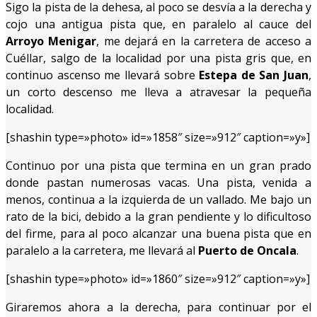
Sigo la pista de la dehesa, al poco se desvía a la derecha y
cojo una antigua pista que, en paralelo al cauce del
Arroyo Menigar
, me dejará en la carretera de acceso a
Cuéllar, salgo de la localidad por una pista gris que, en
continuo ascenso me llevará sobre
Estepa de San Juan
,
un corto descenso me lleva a atravesar la pequeña
localidad.
[shashin type=»photo» id=»1858″ size=»912″ caption=»y»]
Continuo por una pista que termina en un gran prado
donde pastan numerosas vacas. Una pista, venida a
menos, continua a la izquierda de un vallado. Me bajo un
rato de la bici, debido a la gran pendiente y lo dificultoso
del firme, para al poco alcanzar una buena pista que en
paralelo a la carretera, me llevará al
Puerto de Oncala
.
[shashin type=»photo» id=»1860″ size=»912″ caption=»y»]
Giraremos ahora a la derecha, para continuar por el