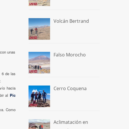
Volcán Bertrand
 con unas
Falso Morocho
 6 de las
r.
Cerro Coquena
vío hacia
bir al
Pic
oya. Como
Aclimatación en