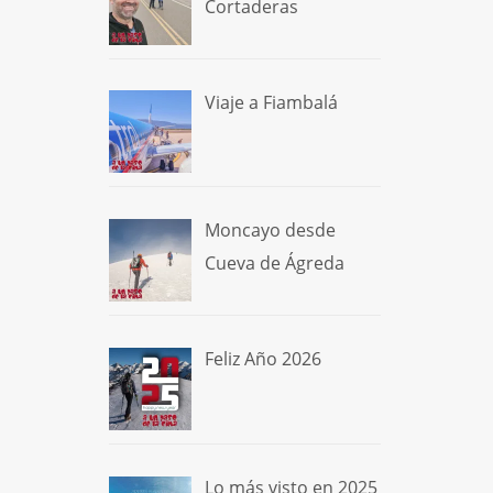
Cortaderas
Viaje a Fiambalá
Moncayo desde
Cueva de Ágreda
Feliz Año 2026
Lo más visto en 2025