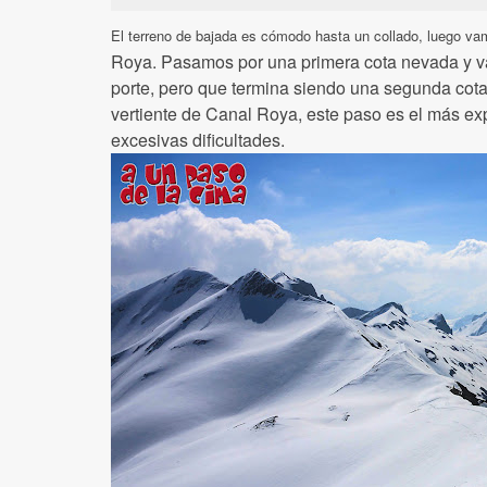
El terreno de bajada es cómodo hasta un collado, luego v
Roya. Pasamos por una primera cota nevada y v
porte, pero que termina siendo una segunda cota e
vertiente de Canal Roya, este paso es el más exp
excesivas dificultades.