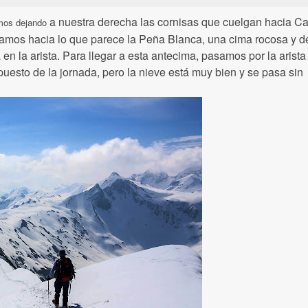
a nuestra derecha las cornisas que cuelgan hacia C
amos dejando
amos hacia lo que parece la Peña Blanca, una cima rocosa y 
n la arista. Para llegar a esta antecima, pasamos por la arista 
uesto de la jornada, pero la nieve está muy bien y se pasa sin