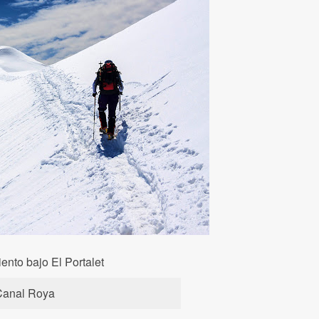
nto bajo El Portalet
Canal Roya