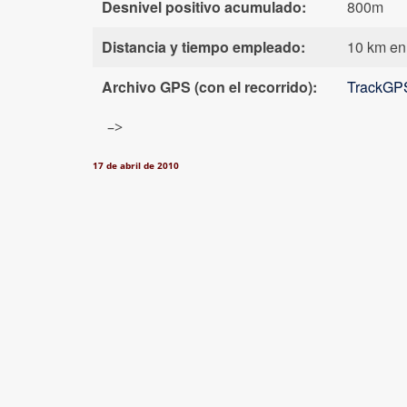
Desnivel positivo acumulado:
800m
Distancia y tiempo empleado:
10 km en
Archivo GPS (con el recorrido):
TrackGPS
–>
17 de abril de 2010