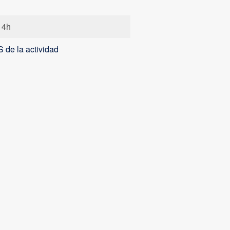
 4h
 de la actividad