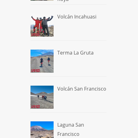
Volcán Incahuasi
Terma La Gruta
Volcán San Francisco
Laguna San
Francisco