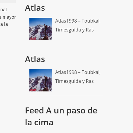
Atlas
anal
de mayor
Atlas1998 – Toubkal,
a la
Timesguida y Ras
Atlas
Atlas1998 – Toubkal,
Timesguida y Ras
Feed A un paso de
la cima