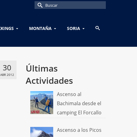
Buscar
por:
KKINGS
MONTAÑA
SORIA
30
Últimas
ABR 2012
Actividades
Ascenso al
Bachimala desde el
camping El Forcallo
Ascenso a los Picos