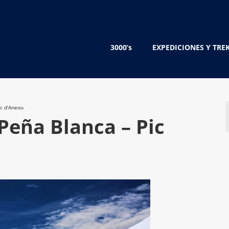
3000’s
EXPEDICIONES Y TRE
ic d’Aneou
Peña Blanca – Pic