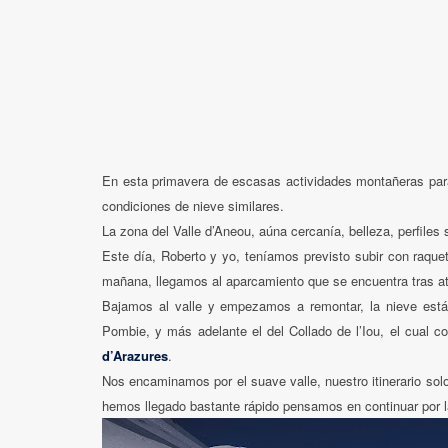
En esta primavera de escasas actividades montañeras pa
condiciones de nieve similares.
La zona del Valle d’Aneou, aúna cercanía, belleza, perfile
Este día, Roberto y yo, teníamos previsto subir con raque
mañana, llegamos al aparcamiento que se encuentra tras at
Bajamos al valle y empezamos a remontar, la nieve está 
Pombie, y más adelante el del Collado de l’Iou, el cual c
d’Arazures
.
Nos encaminamos por el suave valle, nuestro itinerario s
hemos llegado bastante rápido pensamos en continuar por l