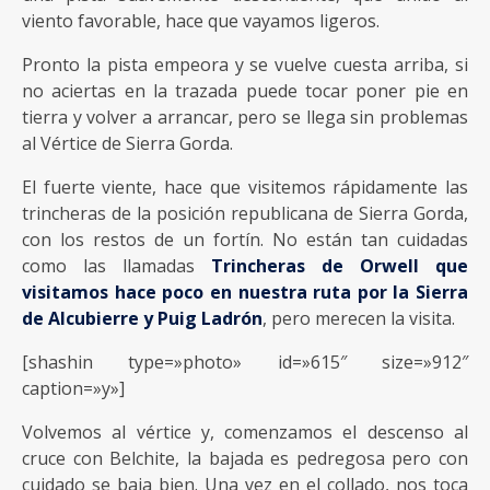
viento favorable, hace que vayamos ligeros.
Pronto la pista empeora y se vuelve cuesta arriba, si
no aciertas en la trazada puede tocar poner pie en
tierra y volver a arrancar, pero se llega sin problemas
al Vértice de Sierra Gorda.
El fuerte viente, hace que visitemos rápidamente las
trincheras de la posición republicana de Sierra Gorda,
con los restos de un fortín. No están tan cuidadas
como las llamadas
Trincheras de Orwell que
visitamos hace poco en nuestra ruta por la Sierra
de Alcubierre y Puig Ladrón
, pero merecen la visita.
[shashin type=»photo» id=»615″ size=»912″
caption=»y»]
Volvemos al vértice y, comenzamos el descenso al
cruce con Belchite, la bajada es pedregosa pero con
cuidado se baja bien. Una vez en el collado, nos toca