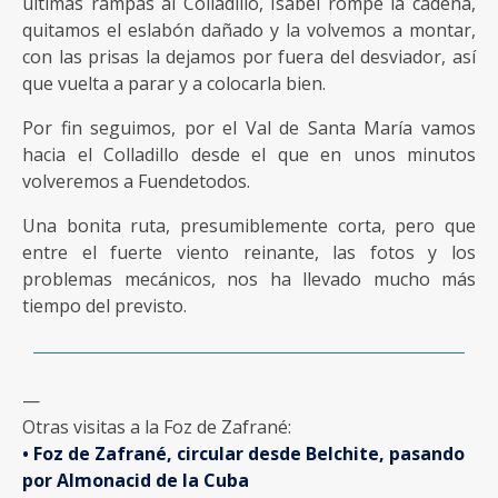
últimas rampas al Colladillo, Isabel rompe la cadena,
quitamos el eslabón dañado y la volvemos a montar,
con las prisas la dejamos por fuera del desviador, así
que vuelta a parar y a colocarla bien.
Por fin seguimos, por el Val de Santa María vamos
hacia el Colladillo desde el que en unos minutos
volveremos a Fuendetodos.
Una bonita ruta, presumiblemente corta, pero que
entre el fuerte viento reinante, las fotos y los
problemas mecánicos, nos ha llevado mucho más
tiempo del previsto.
—
Otras visitas a la Foz de Zafrané:
• Foz de Zafrané, circular desde Belchite, pasando
por Almonacid de la Cuba