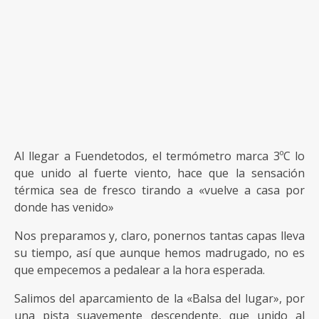
Al llegar a Fuendetodos, el termómetro marca 3ºC lo
que unido al fuerte viento, hace que la sensación
térmica sea de fresco tirando a «vuelve a casa por
donde has venido»
Nos preparamos y, claro, ponernos tantas capas lleva
su tiempo, así que aunque hemos madrugado, no es
que empecemos a pedalear a la hora esperada.
Salimos del aparcamiento de la «Balsa del lugar», por
una pista suavemente descendente, que unido al