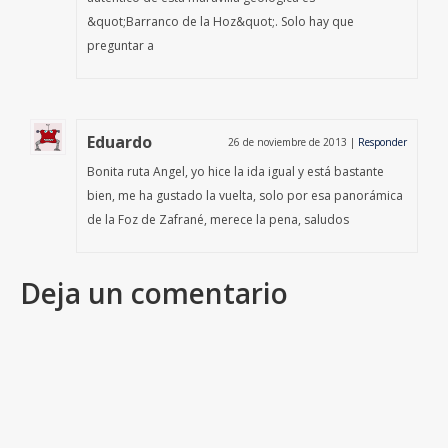
&quot;Barranco de la Hoz&quot;. Solo hay que
preguntar a
Eduardo
26 de noviembre de 2013
|
Responder
Bonita ruta Angel, yo hice la ida igual y está bastante
bien, me ha gustado la vuelta, solo por esa panorámica
de la Foz de Zafrané, merece la pena, saludos
Deja un comentario