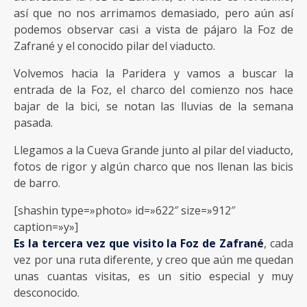
así que no nos arrimamos demasiado, pero aún así
podemos observar casi a vista de pájaro la Foz de
Zafrané y el conocido pilar del viaducto.
Volvemos hacia la Paridera y vamos a buscar la
entrada de la Foz, el charco del comienzo nos hace
bajar de la bici, se notan las lluvias de la semana
pasada.
Llegamos a la Cueva Grande junto al pilar del viaducto,
fotos de rigor y algún charco que nos llenan las bicis
de barro.
[shashin type=»photo» id=»622″ size=»912″
caption=»y»]
Es la tercera vez que visito la Foz de Zafrané
, cada
vez por una ruta diferente, y creo que aún me quedan
unas cuantas visitas, es un sitio especial y muy
desconocido.