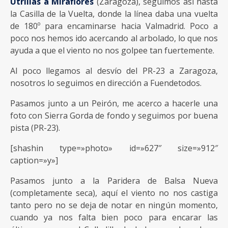
Utrillas a Miraflores
(Zaragoza), seguimos así hasta
la Casilla de la Vuelta, donde la línea daba una vuelta
de 180º para encaminarse hacia Valmadrid. Poco a
poco nos hemos ido acercando al arbolado, lo que nos
ayuda a que el viento no nos golpee tan fuertemente.
Al poco llegamos al desvío del PR-23 a Zaragoza,
nosotros lo seguimos en dirección a Fuendetodos.
Pasamos junto a un Peirón, me acerco a hacerle una
foto con Sierra Gorda de fondo y seguimos por buena
pista (PR-23).
[shashin type=»photo» id=»627″ size=»912″
caption=»y»]
Pasamos junto a la Paridera de Balsa Nueva
(completamente seca), aquí el viento no nos castiga
tanto pero no se deja de notar en ningún momento,
cuando ya nos falta bien poco para encarar las