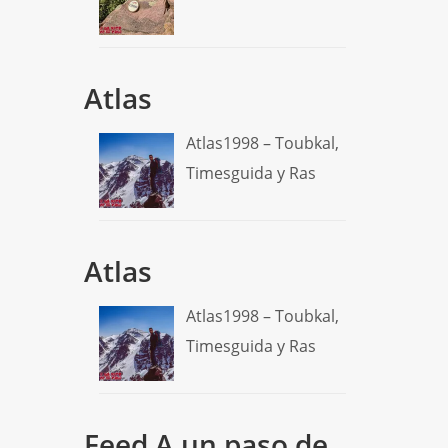
Atlas
Atlas1998 – Toubkal,
Timesguida y Ras
Atlas
Atlas1998 – Toubkal,
Timesguida y Ras
Feed A un paso de