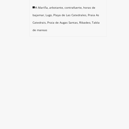
A Mariña
,
arbotante
,
contrafuerte
,
horas de
bajamar
,
Lugo
,
Playa de Las Catedrales
,
Praia As
Catedrais
,
Praia de Augas Santas
,
Ribadeo
,
Tabla
de mareas