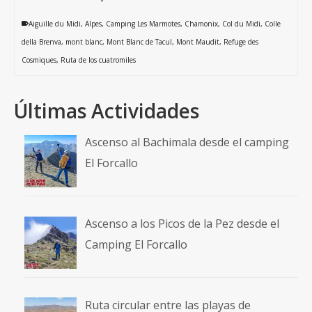
Aiguille du Midi
,
Alpes
,
Camping Les Marmotes
,
Chamonix
,
Col du Midi
,
Colle
della Brenva
,
mont blanc
,
Mont Blanc de Tacul
,
Mont Maudit
,
Refuge des
Cosmiques
,
Ruta de los cuatromiles
Últimas Actividades
Ascenso al Bachimala desde el camping
El Forcallo
Ascenso a los Picos de la Pez desde el
Camping El Forcallo
Ruta circular entre las playas de