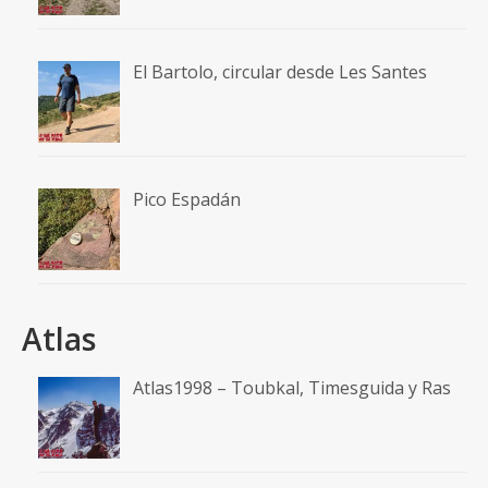
El Bartolo, circular desde Les Santes
Pico Espadán
Atlas
Atlas1998 – Toubkal, Timesguida y Ras