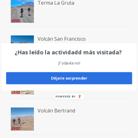
Terma La Gruta
Volcán San Francisco
¿Has leído la actividadd más visitada?
¡Todavía no!
Laguna San Francisco
Déjate sorprender
POWERED BY
Volcán Bertrand