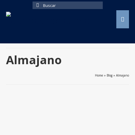
Buscar
por:
Almajano
Home
»
Blog
»
Almajano