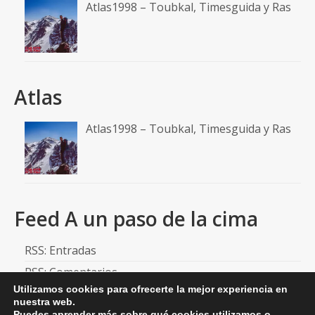
Atlas1998 – Toubkal, Timesguida y Ras
Atlas
Atlas1998 – Toubkal, Timesguida y Ras
Feed A un paso de la cima
RSS: Entradas
RSS: Comentarios
Utilizamos cookies para ofrecerte la mejor experiencia en
nuestra web.
Puedes aprender más sobre qué cookies utilizamos o