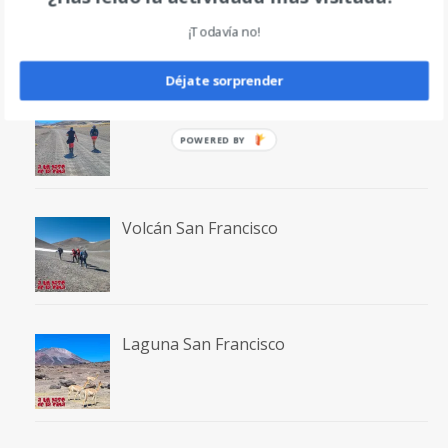
¡Todavía no!
Déjate sorprender
Terma La Gruta
POWERED
BY
Volcán San Francisco
Laguna San Francisco