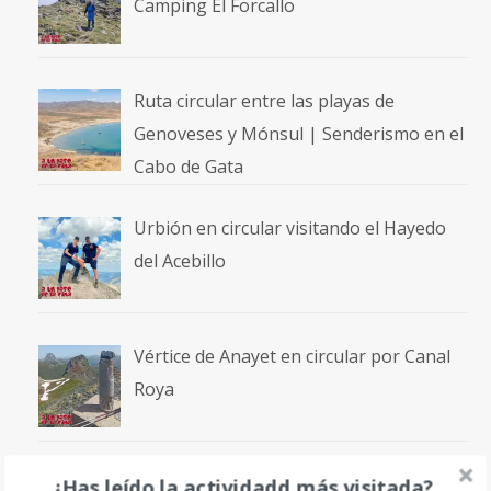
Camping El Forcallo
Ruta circular entre las playas de
Genoveses y Mónsul | Senderismo en el
Cabo de Gata
Urbión en circular visitando el Hayedo
del Acebillo
Vértice de Anayet en circular por Canal
Roya
¿Has leído la actividadd más visitada?
Volcán Incahuasi