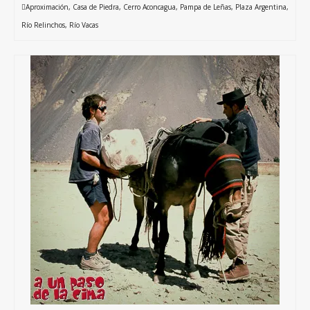
Aproximación
,
Casa de Piedra
,
Cerro Aconcagua
,
Pampa de Leñas
,
Plaza Argentina
,
Río Relinchos
,
Río Vacas