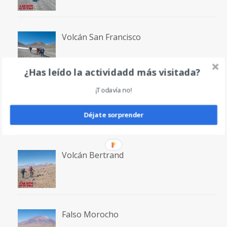
Volcán San Francisco
¿Has leído la actividadd más visitada?
¡Todavía no!
Laguna San Francisco
Déjate sorprender
Volcán Bertrand
Falso Morocho