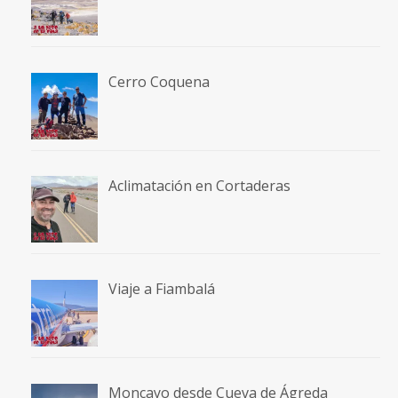
Cerro Coquena
Aclimatación en Cortaderas
Viaje a Fiambalá
Moncayo desde Cueva de Ágreda