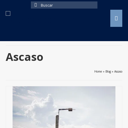
Buscar
por:
Ascaso
Home
»
Blog
»
Ascaso