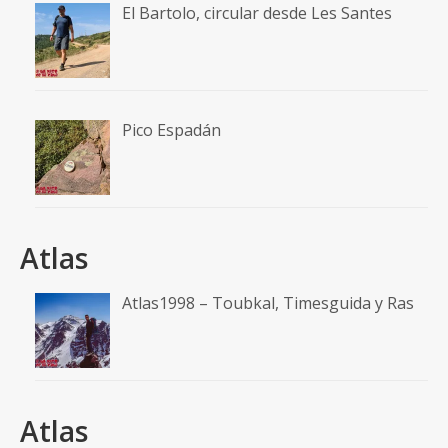
El Bartolo, circular desde Les Santes
Pico Espadán
Atlas
Atlas1998 – Toubkal, Timesguida y Ras
Atlas