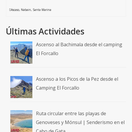
Ascaso
,
Nabain
,
Santa Marina
Últimas Actividades
Ascenso al Bachimala desde el camping
El Forcallo
Ascenso a los Picos de la Pez desde el
Camping El Forcallo
Ruta circular entre las playas de
Genoveses y Mónsul | Senderismo en el
Cabo de Gata