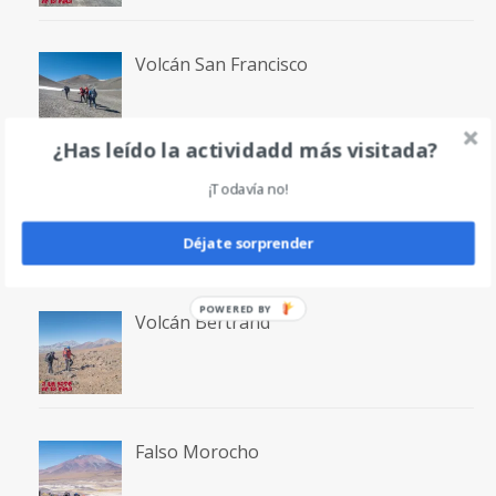
Volcán San Francisco
¿Has leído la actividadd más visitada?
¡Todavía no!
Laguna San Francisco
Déjate sorprender
POWERED BY
Volcán Bertrand
Falso Morocho