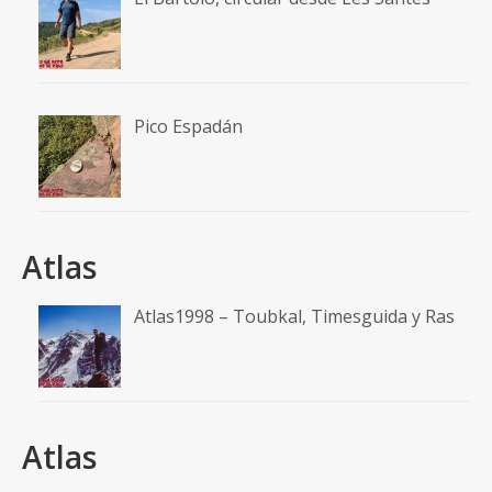
Pico Espadán
Atlas
Atlas1998 – Toubkal, Timesguida y Ras
Atlas