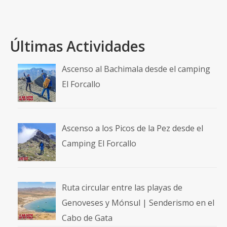
Aso
,
Punta D´Enmedio
,
Punta Narronal
,
Sarrataclau
Últimas Actividades
Ascenso al Bachimala desde el camping
El Forcallo
Ascenso a los Picos de la Pez desde el
Camping El Forcallo
Ruta circular entre las playas de
Genoveses y Mónsul | Senderismo en el
Cabo de Gata