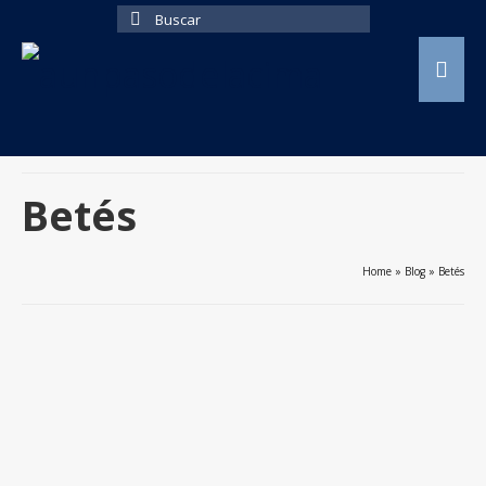
Buscar
por:
Betés
Home
»
Blog
»
Betés