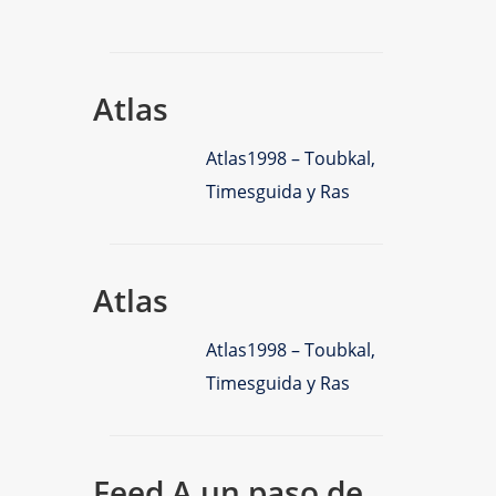
Atlas
Atlas1998 – Toubkal,
Timesguida y Ras
Atlas
Atlas1998 – Toubkal,
Timesguida y Ras
Feed A un paso de