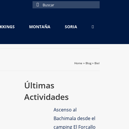
Buscar
por:
EKKINGS
MONTAÑA
SORIA
Home
»
Blog
»
Biel
Últimas
Actividades
Ascenso al
Bachimala desde el
camping El Forcallo