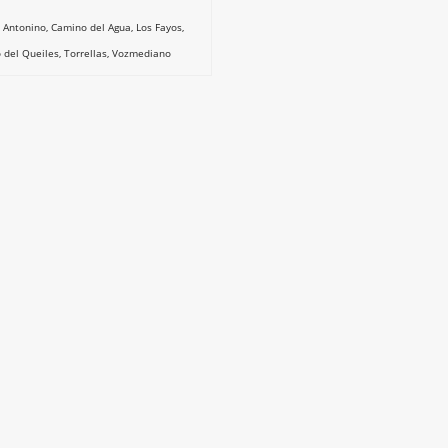
 Antonino
,
Camino del Agua
,
Los Fayos
,
 del Queiles
,
Torrellas
,
Vozmediano