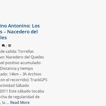
no Antonino: Los
s – Nacedero del
les
|
|
de salida: Torrellas
ivo: Nacedero del Queiles
vel positivo acumulado:
Distancia y tiempo
ado: 14km – 3h Archivo
con el recorrido): TrackGPS
 actividad Sábado
.2011 Este sábado tocaba
rcha de regularidad de
, la …
Read More