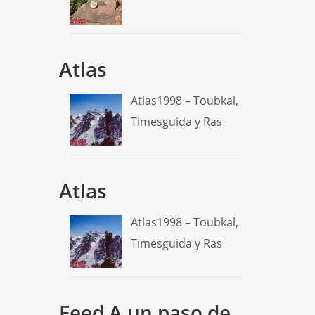
Atlas
Atlas1998 – Toubkal,
Timesguida y Ras
Atlas
Atlas1998 – Toubkal,
Timesguida y Ras
Feed A un paso de