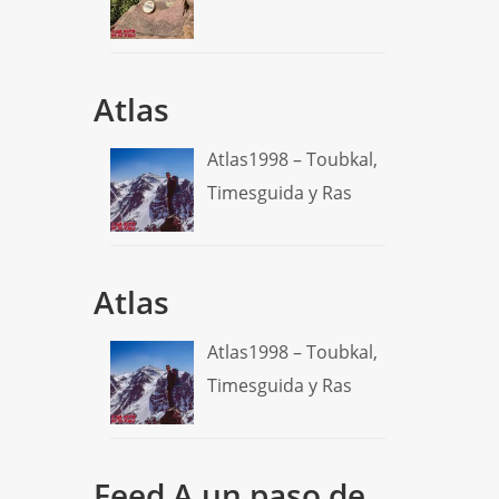
Atlas
Atlas1998 – Toubkal,
Timesguida y Ras
Atlas
Atlas1998 – Toubkal,
Timesguida y Ras
Feed A un paso de