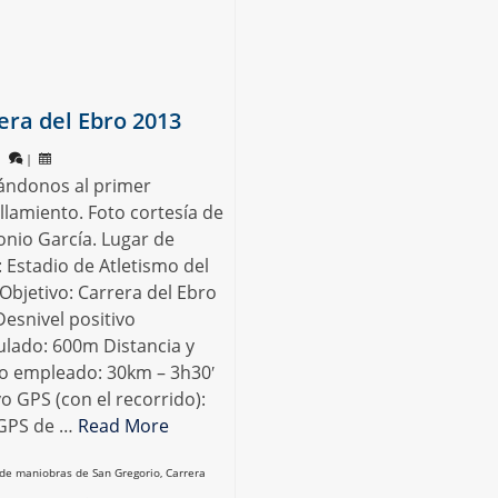
era del Ebro 2013
|
|
ándonos al primer
llamiento. Foto cortesía de
onio García. Lugar de
: Estadio de Atletismo del
Objetivo: Carrera del Ebro
esnivel positivo
lado: 600m Distancia y
o empleado: 30km – 3h30′
o GPS (con el recorrido):
GPS de …
Read More
de maniobras de San Gregorio
,
Carrera