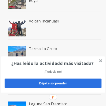
Roya
Volcán Incahuasi
Terma La Gruta
¿Has leído la actividadd más visitada?
¡Todavía no!
Volcán San Francisco
Déjate sorprender
Laguna San Francisco