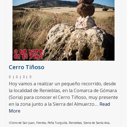
Cerro Tiñoso
|
|
|
Hoy vamos a realizar un pequeño recorrido, desde
la localidad de Renieblas, en la Comarca de Gómara
(Soria) para conocer el Cerro Tiñoso, muy presente
en la zona junto a la Sierra del Almuerzo.…
Read
More
Cerro de San Juan
,
Frentes
,
Peña Turquilla
,
Renieblas
,
Sierra de Santa Ana
,