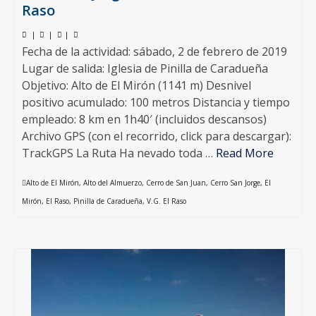
Raso
|
|
|
Fecha de la actividad: sábado, 2 de febrero de 2019
Lugar de salida: Iglesia de Pinilla de Caradueña
Objetivo: Alto de El Mirón (1141 m) Desnivel
positivo acumulado: 100 metros Distancia y tiempo
empleado: 8 km en 1h40′ (incluidos descansos)
Archivo GPS (con el recorrido, click para descargar):
TrackGPS La Ruta Ha nevado toda …
Read More
Alto de El Mirón
,
Alto del Almuerzo
,
Cerro de San Juan
,
Cerro San Jorge
,
El
Mirón
,
El Raso
,
Pinilla de Caradueña
,
V.G. El Raso