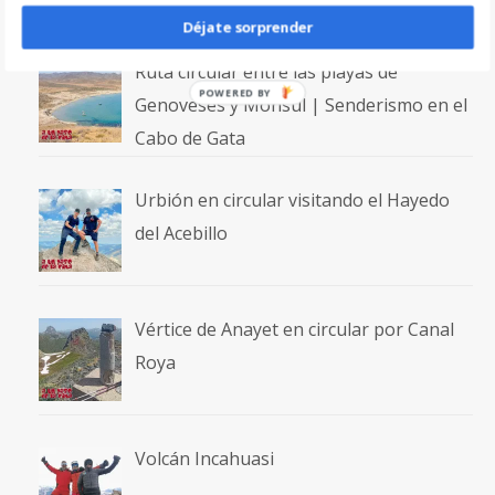
Déjate sorprender
Ruta circular entre las playas de
POWERED BY
Genoveses y Mónsul | Senderismo en el
Cabo de Gata
Urbión en circular visitando el Hayedo
del Acebillo
Vértice de Anayet en circular por Canal
Roya
Volcán Incahuasi