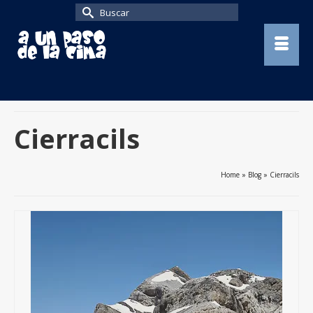
Buscar
por:
Cierracils
Home
»
Blog
»
Cierracils