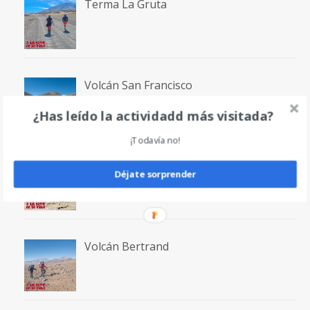
Terma La Gruta
Volcán San Francisco
¿Has leído la actividadd más visitada?
¡Todavía no!
Laguna San Francisco
Déjate sorprender
Volcán Bertrand