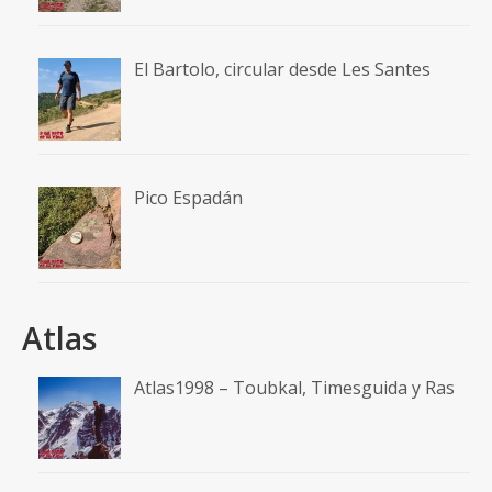
El Bartolo, circular desde Les Santes
Pico Espadán
Atlas
Atlas1998 – Toubkal, Timesguida y Ras