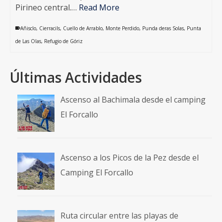
Pirineo central.…
Read More
Añisclo
,
Cierracils
,
Cuello de Arrablo
,
Monte Perdido
,
Punda deras Solas
,
Punta
de Las Olas
,
Refugio de Góriz
Últimas Actividades
Ascenso al Bachimala desde el camping
El Forcallo
Ascenso a los Picos de la Pez desde el
Camping El Forcallo
Ruta circular entre las playas de