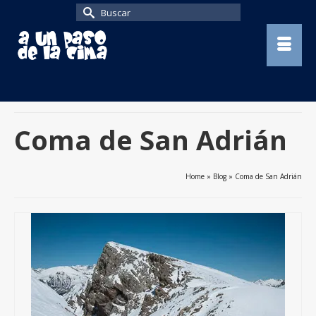
Buscar
por:
Coma de San Adrián
Home
»
Blog
»
Coma de San Adrián