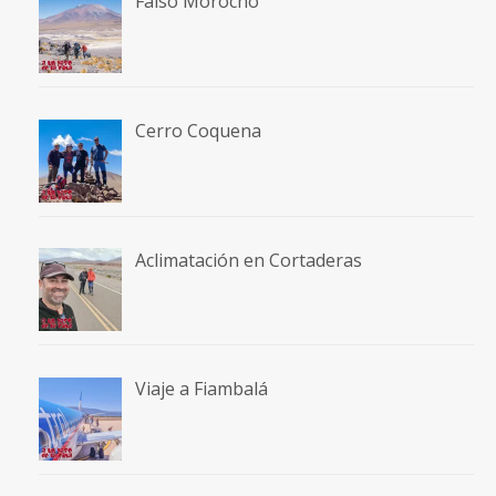
Falso Morocho
Cerro Coquena
Aclimatación en Cortaderas
Viaje a Fiambalá