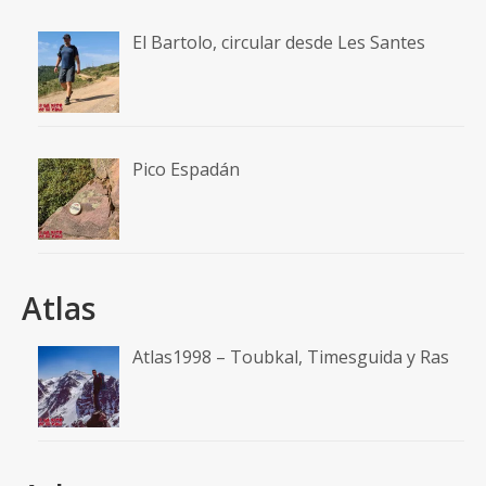
El Bartolo, circular desde Les Santes
Pico Espadán
Atlas
Atlas1998 – Toubkal, Timesguida y Ras