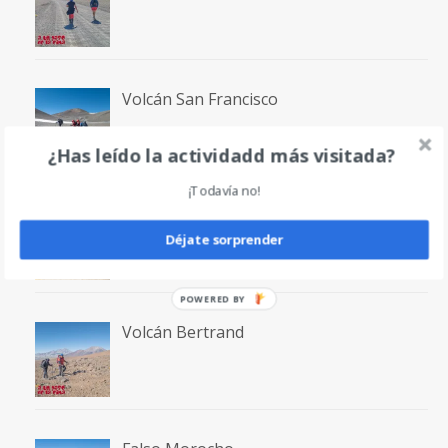
Volcán San Francisco
¿Has leído la actividadd más visitada?
¡Todavía no!
Laguna San Francisco
Déjate sorprender
POWERED
BY
Volcán Bertrand