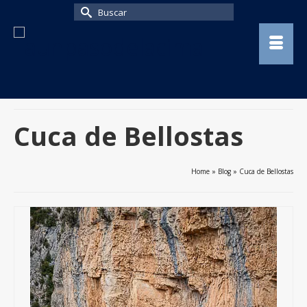
Buscar
por:
Cuca de Bellostas
Home
»
Blog
»
Cuca de Bellostas