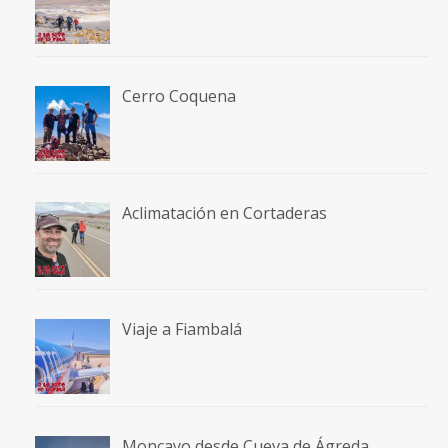
Cerro Coquena
Aclimatación en Cortaderas
Viaje a Fiambalá
Moncayo desde Cueva de Ágreda