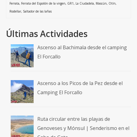
Ferrata
,
Ferrata del Espolón de la virgen
,
GR1
,
La Ciudadela
,
Mascún
,
Otín
,
Rodellar
,
Saltador de las lañas
Últimas Actividades
Ascenso al Bachimala desde el camping
El Forcallo
Ascenso a los Picos de la Pez desde el
Camping El Forcallo
Ruta circular entre las playas de
Genoveses y Mónsul | Senderismo en el