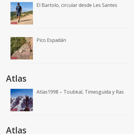
El Bartolo, circular desde Les Santes
Pico Espadán
Atlas
Atlas1998 – Toubkal, Timesguida y Ras
Atlas