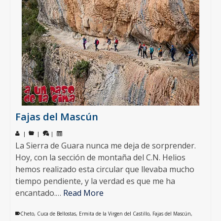
Fajas del Mascún
|
|
|
La Sierra de Guara nunca me deja de sorprender.
Hoy, con la sección de montaña del C.N. Helios
hemos realizado esta circular que llevaba mucho
tiempo pendiente, y la verdad es que me ha
encantado.…
Read More
Cheto
,
Cuca de Bellostas
,
Ermita de la Virgen del Castillo
,
Fajas del Mascún
,