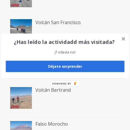
Volcán San Francisco
¿Has leído la actividadd más visitada?
¡Todavía no!
Laguna San Francisco
Déjate sorprender
POWERED BY
Volcán Bertrand
Falso Morocho