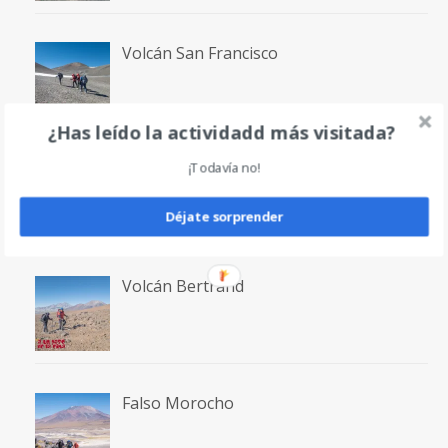
Volcán San Francisco
¿Has leído la actividadd más visitada?
Laguna San Francisco
¡Todavía no!
Déjate sorprender
Volcán Bertrand
Falso Morocho