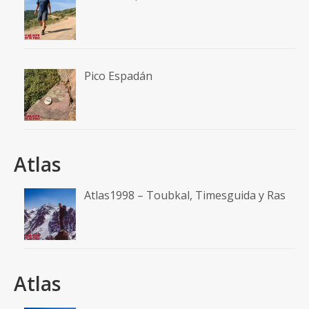
Pico Espadán
Atlas
Atlas1998 – Toubkal, Timesguida y Ras
Atlas