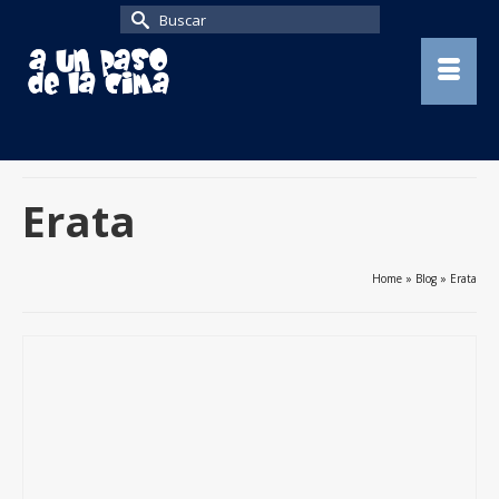
Buscar
por:
Erata
Home
»
Blog
»
Erata