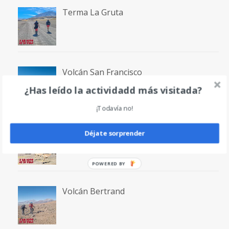
Terma La Gruta
Volcán San Francisco
¿Has leído la actividadd más visitada?
¡Todavía no!
Laguna San Francisco
Déjate sorprender
POWERED
BY
Volcán Bertrand