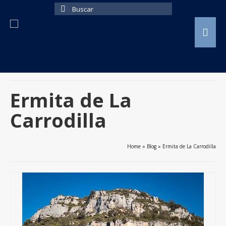
Buscar
por:
Ermita de La
Carrodilla
Home
»
Blog
»
Ermita de La Carrodilla