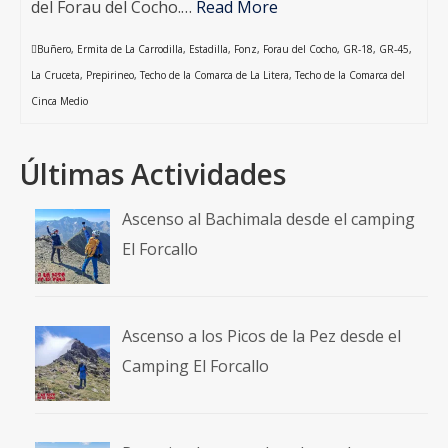
del Forau del Cocho.…
Read More
Buñero
,
Ermita de La Carrodilla
,
Estadilla
,
Fonz
,
Forau del Cocho
,
GR-18
,
GR-45
,
La Cruceta
,
Prepirineo
,
Techo de la Comarca de La Litera
,
Techo de la Comarca del
Cinca Medio
Últimas Actividades
Ascenso al Bachimala desde el camping
El Forcallo
Ascenso a los Picos de la Pez desde el
Camping El Forcallo