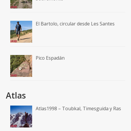
El Bartolo, circular desde Les Santes
Pico Espadán
Atlas
Atlas1998 – Toubkal, Timesguida y Ras