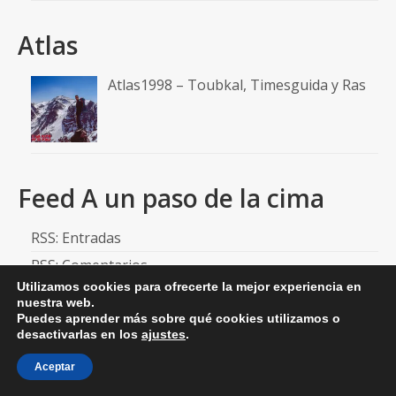
Atlas
Atlas1998 – Toubkal, Timesguida y Ras
Feed A un paso de la cima
RSS: Entradas
RSS: Comentarios
Utilizamos cookies para ofrecerte la mejor experiencia en
nuestra web.
Puedes aprender más sobre qué cookies utilizamos o
desactivarlas en los
ajustes
.
© 2026 aunpasodelacima
Aceptar