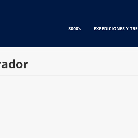
3000’s
EXPEDICIONES Y TR
vador