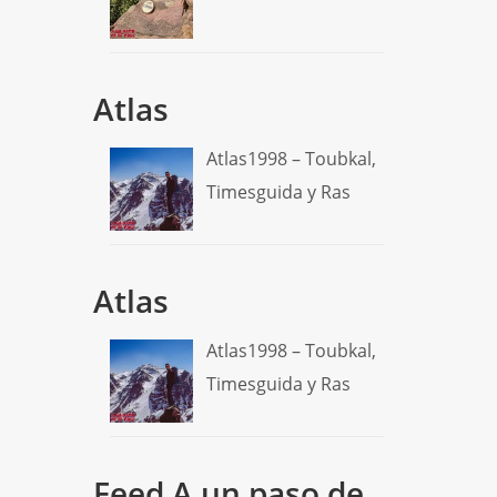
Atlas
Atlas1998 – Toubkal,
Timesguida y Ras
Atlas
Atlas1998 – Toubkal,
Timesguida y Ras
Feed A un paso de