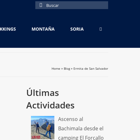
Buscar
por:
EKKINGS
MONTAÑA
SORIA
Home
»
Blog
»
Ermita de San Salvador
Últimas
Actividades
Ascenso al
Bachimala desde el
camping El Forcallo