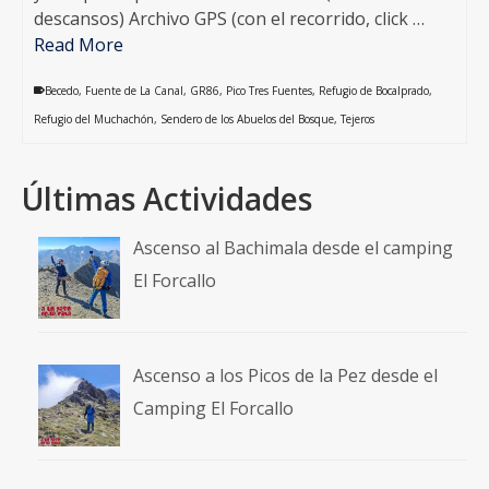
descansos) Archivo GPS (con el recorrido, click …
Read More
Becedo
,
Fuente de La Canal
,
GR86
,
Pico Tres Fuentes
,
Refugio de Bocalprado
,
Refugio del Muchachón
,
Sendero de los Abuelos del Bosque
,
Tejeros
Últimas Actividades
Ascenso al Bachimala desde el camping
El Forcallo
Ascenso a los Picos de la Pez desde el
Camping El Forcallo