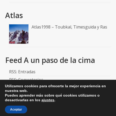
Atlas
Atlas1998 – Toubkal, Timesguida y Ras
Feed A un paso de la cima
RSS: Entradas
RSS: Comentarios
Utilizamos cookies para ofrecerte la mejor experiencia en
nuestra web.
Puedes aprender más sobre qué cookies utilizamos o
desactivarlas en los
ajustes
.
© 2026 aunpasodelacima
Aceptar