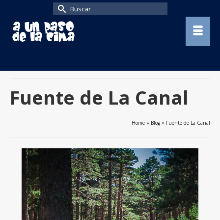
Buscar
por:
Fuente de La Canal
Home
»
Blog
»
Fuente de La Canal