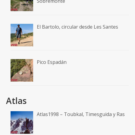
Sobremonte
El Bartolo, circular desde Les Santes
Pico Espadán
Atlas
Atlas1998 – Toubkal, Timesguida y Ras