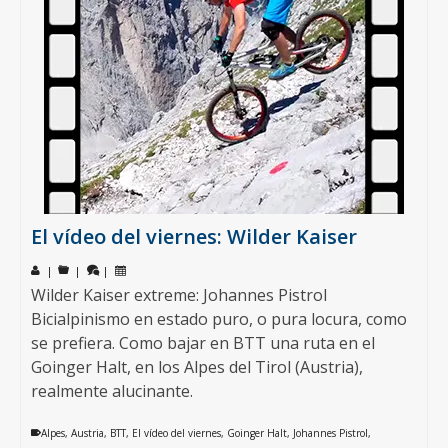
El vídeo del viernes: Wilder Kaiser
|
|
|
Wilder Kaiser extreme: Johannes Pistrol
Bicialpinismo en estado puro, o pura locura, como
se prefiera. Como bajar en BTT una ruta en el
Goinger Halt, en los Alpes del Tirol (Austria),
realmente alucinante.
Alpes
,
Austria
,
BTT
,
El vídeo del viernes
,
Goinger Halt
,
Johannes Pistrol
,