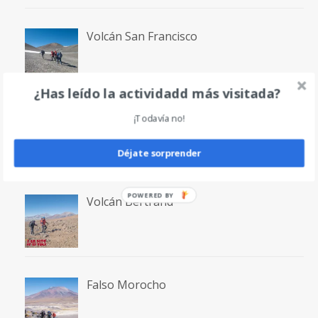
Volcán San Francisco
¿Has leído la actividadd más visitada?
Laguna San Francisco
¡Todavía no!
Déjate sorprender
Volcán Bertrand
Falso Morocho