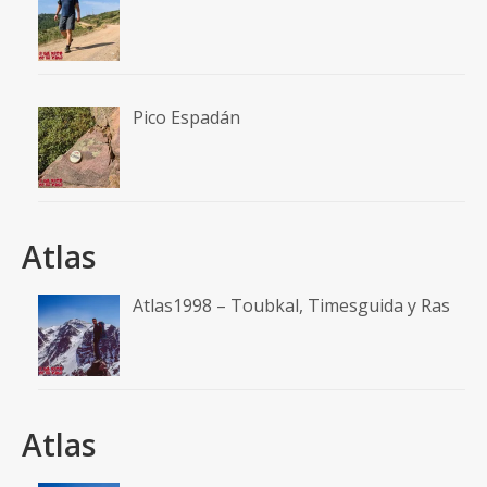
Pico Espadán
Atlas
Atlas1998 – Toubkal, Timesguida y Ras
Atlas