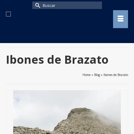
Buscar
por:
Ibones de Brazato
Home
»
Blog
»
Ibones de Brazato