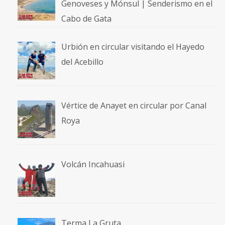
Genoveses y Mónsul | Senderismo en el
Cabo de Gata
Urbión en circular visitando el Hayedo
del Acebillo
Vértice de Anayet en circular por Canal
Roya
Volcán Incahuasi
Terma La Gruta