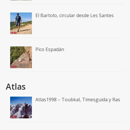
El Bartolo, circular desde Les Santes
Pico Espadán
Atlas
Atlas1998 – Toubkal, Timesguida y Ras