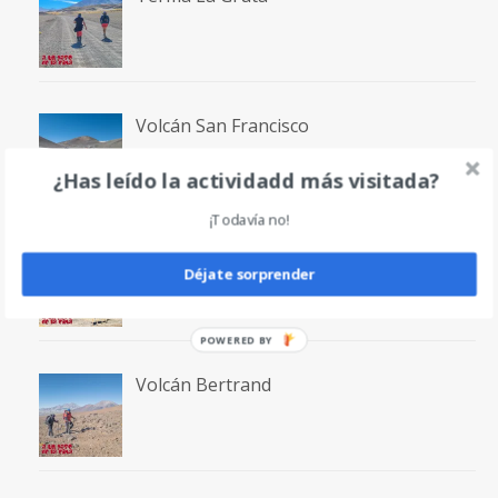
Volcán San Francisco
¿Has leído la actividadd más visitada?
¡Todavía no!
Laguna San Francisco
Déjate sorprender
POWERED BY
Volcán Bertrand