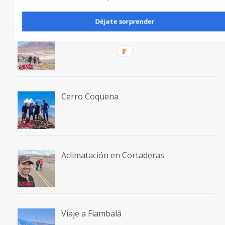
Déjate sorprender
Falso Morocho
Cerro Coquena
Aclimatación en Cortaderas
Viaje a Fiambalá