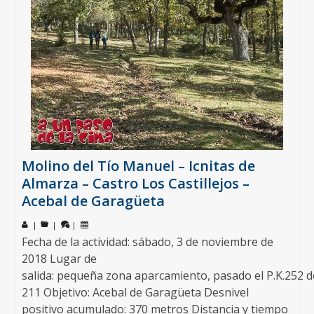
Molino del Tío Manuel – Icnitas de
Almarza – Castro Los Castillejos –
Acebal de Garagüeta
|
|
|
Fecha de la actividad: sábado, 3 de noviembre de
2018 Lugar de
salida: pequeña zona aparcamiento, pasado el P.K.252 d
211 Objetivo: Acebal de Garagüeta Desnivel
positivo acumulado: 370 metros Distancia y tiempo