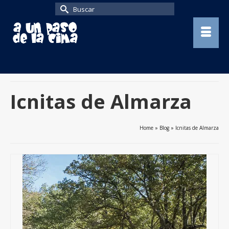
Buscar
por:
Icnitas de Almarza
Home
»
Blog
»
Icnitas de Almarza