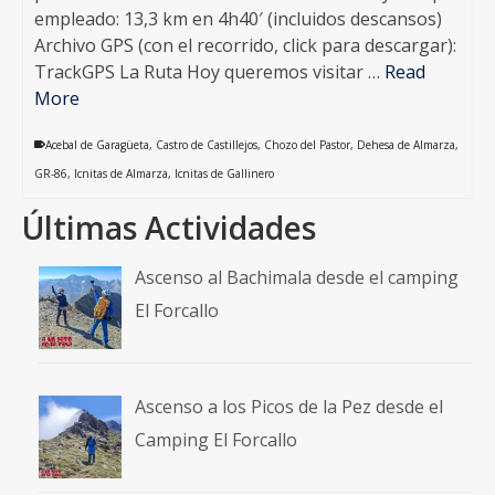
empleado: 13,3 km en 4h40′ (incluidos descansos)
Archivo GPS (con el recorrido, click para descargar):
TrackGPS La Ruta Hoy queremos visitar …
Read
More
Acebal de Garagüeta
,
Castro de Castillejos
,
Chozo del Pastor
,
Dehesa de Almarza
,
GR-86
,
Icnitas de Almarza
,
Icnitas de Gallinero
Últimas Actividades
Ascenso al Bachimala desde el camping
El Forcallo
Ascenso a los Picos de la Pez desde el
Camping El Forcallo