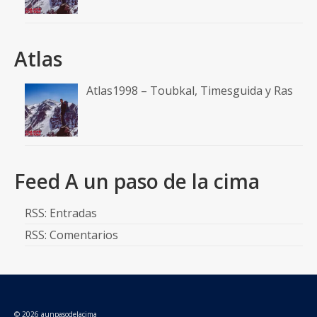
Atlas
Atlas1998 – Toubkal, Timesguida y Ras
Feed A un paso de la cima
RSS: Entradas
RSS: Comentarios
© 2026 aunpasodelacima