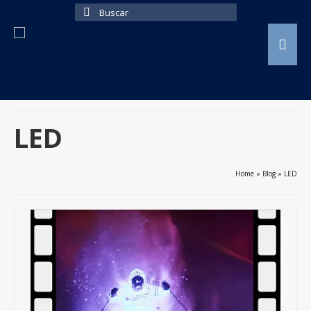
Buscar
por:
LED
Home
»
Blog
»
LED