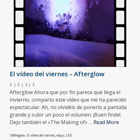
El vídeo del viernes – Afterglow
|
|
|
Afterglow Ahora que por fin parece que llega el
invierno, comparto este vídeo que me ha parecido
espectacular. Ah, no olvidéis de ponerlo a pantalla
grande y subir un poco el volumen. ¡Buen finde!.
Dejo también el «The Making of» …
Read More
Afterglow
,
El vídeo del viernes
,
esquí
,
LED