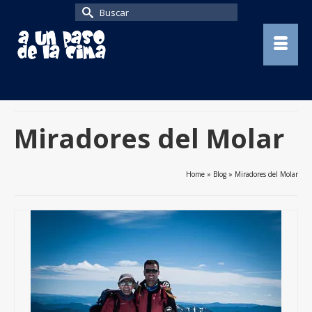
Buscar
por:
Miradores del Molar
Home
»
Blog
»
Miradores del Molar