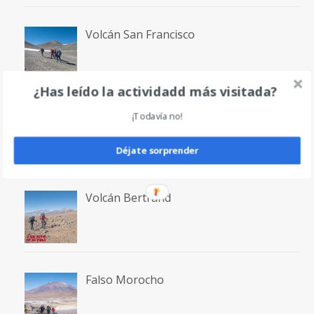
Volcán San Francisco
¿Has leído la actividadd más visitada?
Laguna San Francisco
¡Todavía no!
Déjate sorprender
Volcán Bertrand
Falso Morocho