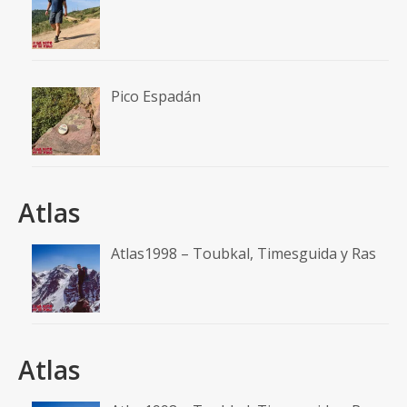
Pico Espadán
Atlas
Atlas1998 – Toubkal, Timesguida y Ras
Atlas