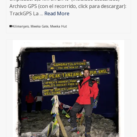
Archivo GPS (con el recorrido, click para descargar):
TrackGPS La …
Read More
Kilimanjaro
,
Mweka Gate
,
Mweka Hut