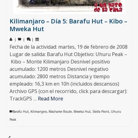
Kilimanjaro – Día 5: Barafu Hut – Kibo –
Mweka Hut
|
|
|
Fecha de la actividad: martes, 19 de febrero de 2008
Lugar de salida: Barafu Hut Objetivo: Uhuru Peak –
Kibo – Monte Kilimanjaro Desnivel positivo
acumulado: 1200 metros Desnivel negativo
acumulado: 2800 metros Distancia y tiempo
empleado: 16,3 km en 10h (incluidos descansos)
Archivo GPS (con el recorrido, click para descargar):
TrackGPS …
Read More
Barafu Hut
,
Kilimanjaro
,
Machame Route
,
Mweka Hut
,
Stella Point
,
Uhuru
Peak