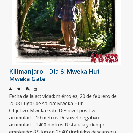
Kilimanjaro – Día 6: Mweka Hut –
Mweka Gate
|
|
|
Fecha de la actividad: miércoles, 20 de febrero de
2008 Lugar de salida: Mweka Hut
Objetivo: Mweka Gate Desnivel positivo
acumulado: 10 metros Desnivel negativo
acumulado: 1400 metros Distancia y tiempo
empleado: 8,5 km en 2h40′ (incluidos descansos)