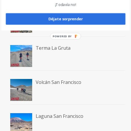
¡Todavía no!
Volcán Incahuasi
Déjate sorprender
POWERED BY
Terma La Gruta
Volcán San Francisco
Laguna San Francisco