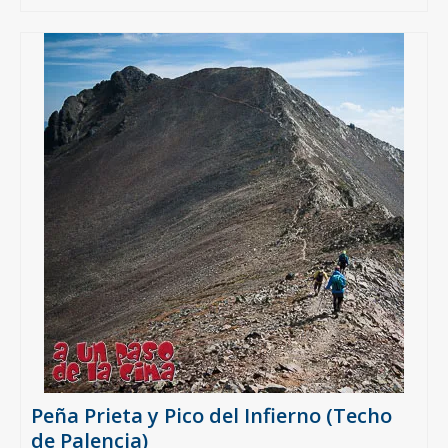
Peña Prieta y Pico del Infierno (Techo
de Palencia)