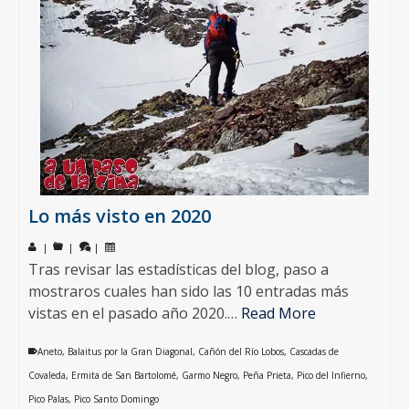
Lo más visto en 2020
|
|
|
Tras revisar las estadísticas del blog, paso a
mostraros cuales han sido las 10 entradas más
vistas en el pasado año 2020.…
Read More
Aneto
,
Balaitus por la Gran Diagonal
,
Cañón del Río Lobos
,
Cascadas de
Covaleda
,
Ermita de San Bartolomé
,
Garmo Negro
,
Peña Prieta
,
Pico del Infierno
,
Pico Palas
,
Pico Santo Domingo