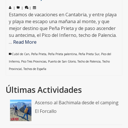
|
|
|
Estamos de vacaciones en Cantabria, y entre playa
y playa me escapo una mañana al monte, y que
mejor destino que Peña Prieta y de paso ascender
su antecima, el Pico del Infierno, techo de Palencia.
…
Read More
Cubil de Can
,
Peña Prieta
,
Peña Prieta palentina
,
Peña Prieta Sur
,
Pico del
Infierno
,
Pico Tres Provincias
,
Puerto de San Glorio
,
Techo de Palencia
,
Techo
Provincial
,
Techos de España
Últimas Actividades
Ascenso al Bachimala desde el camping
El Forcallo