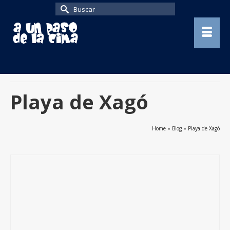
Buscar
por:
Playa de Xagó
Home
»
Blog
»
Playa de Xagó