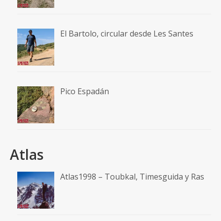
El Bartolo, circular desde Les Santes
Pico Espadán
Atlas
Atlas1998 – Toubkal, Timesguida y Ras