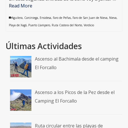
Read More
Aguilera
,
Carciniega
,
Ensidesa
,
Faro de Peñas
,
Faro de San Juan de Nieva
,
Nieva
,
Playa de Xagó
,
Puerto Llampero
,
Ruta Costera del Norte
,
Verdicio
Últimas Actividades
Ascenso al Bachimala desde el camping
El Forcallo
Ascenso a los Picos de la Pez desde el
Camping El Forcallo
Ruta circular entre las playas de