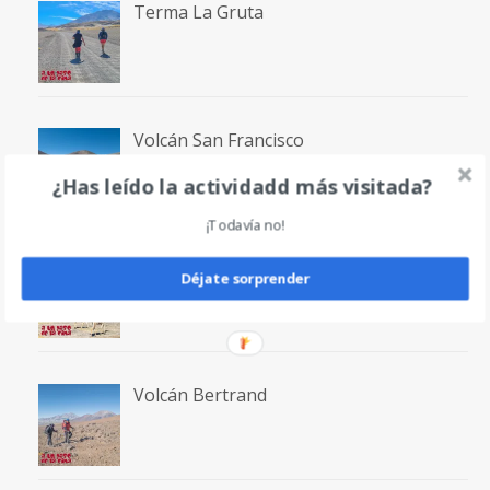
Terma La Gruta
Volcán San Francisco
¿Has leído la actividadd más visitada?
¡Todavía no!
Laguna San Francisco
Déjate sorprender
Volcán Bertrand