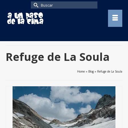
Buscar
por:
Refuge de La Soula
Home
»
Blog
»
Refuge de La Soula