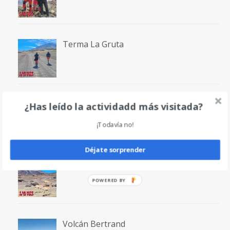
Terma La Gruta
Volcán San Francisco
¿Has leído la actividadd más visitada?
¡Todavía no!
Déjate sorprender
Laguna San Francisco
Volcán Bertrand