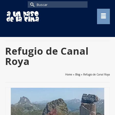
Buscar
por:
Refugio de Canal
Roya
Home
»
Blog
»
Refugio de Canal Roya