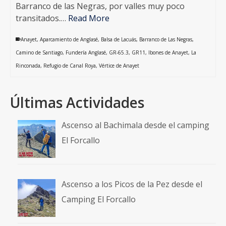
Barranco de las Negras, por valles muy poco
transitados.…
Read More
Anayet
,
Aparcamiento de Anglasé
,
Balsa de Lacuás
,
Barranco de Las Negras
,
Camino de Santiago
,
Fundería Anglasé
,
GR-65.3
,
GR11
,
Ibones de Anayet
,
La
Rinconada
,
Refugio de Canal Roya
,
Vértice de Anayet
Últimas Actividades
Ascenso al Bachimala desde el camping
El Forcallo
Ascenso a los Picos de la Pez desde el
Camping El Forcallo