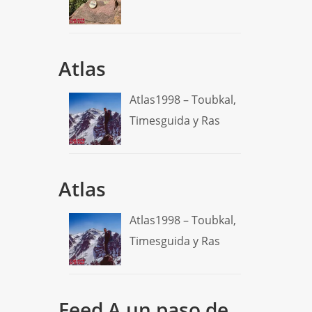
Atlas
Atlas1998 – Toubkal,
Timesguida y Ras
Atlas
Atlas1998 – Toubkal,
Timesguida y Ras
Feed A un paso de