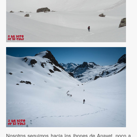
Nosotros seguimos hacia los ibones de Anayet, poco a