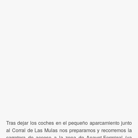
Tras dejar los coches en el pequeño aparcamiento junto
al Corral de Las Mulas nos preparamos y recorremos la
carretera
de acceso a la zona de Anayet-Formigal
(ya