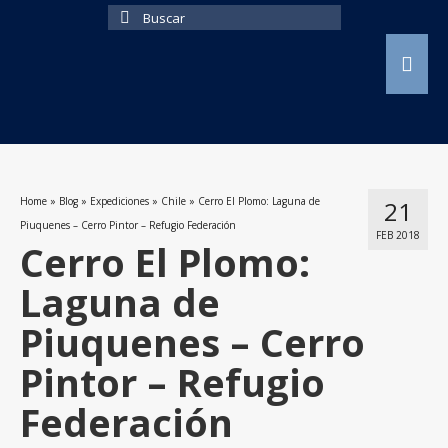
Buscar
por:
Home
»
Blog
»
Expediciones
»
Chile
»
Cerro El Plomo: Laguna de
21
Piuquenes – Cerro Pintor – Refugio Federación
FEB 2018
Cerro El Plomo:
Laguna de
Piuquenes – Cerro
Pintor – Refugio
Federación