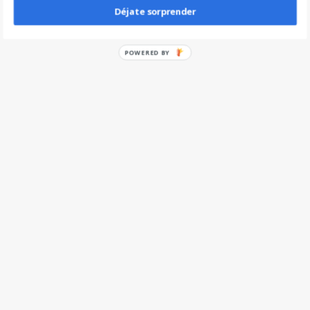
Déjate sorprender
POWERED
BY