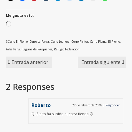
Me gusta esto:
Cargando...
Cerro El Plomo
,
Cerro La Parva
,
Cerro Leonera
,
Cerro Pintor
,
Cerro Plomo
,
El Plomo
,
Falsa Parva
,
Laguna de Piuquenes
,
Refugio Federación
Entrada anterior
Entrada siguiente
2 Responses
Roberto
22 de febrero de 2018
|
Responder
Qué alto ha subido nuestra tienda 😉