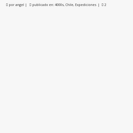
por
angel
|
publicado en:
4000s
,
Chile
,
Expediciones
|
2