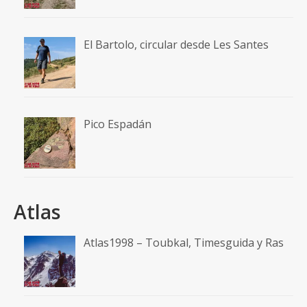
El Bartolo, circular desde Les Santes
Pico Espadán
Atlas
Atlas1998 – Toubkal, Timesguida y Ras