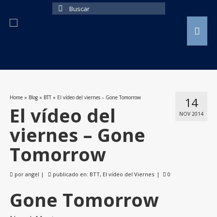
Buscar
por:
Home
»
Blog
»
BTT
»
El vídeo del viernes – Gone Tomorrow
14
El vídeo del
NOV 2014
viernes – Gone
Tomorrow
por
angel
|
publicado en:
BTT
,
El vídeo del Viernes
|
0
Gone Tomorrow