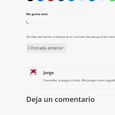
Me gusta esto:
Cargando...
El vídeo del viernes
,
la belleza de lo irracional
,
the beauty of the Irrati
Entrada anterior
Jorge
Caramba, le pegas a todo. Me pongo como seguido
Deja un comentario