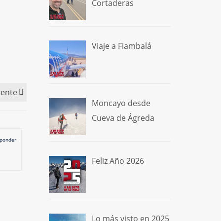
Cortaderas
Viaje a Fiambalá
iente
Moncayo desde
Cueva de Ágreda
ponder
Feliz Año 2026
Lo más visto en 2025