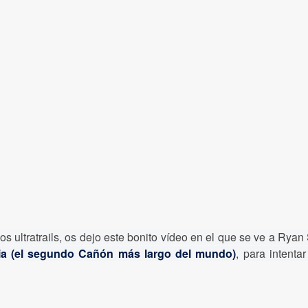
s ultratrails, os dejo este bonito vídeo en el que se ve a Rya
ia (el segundo Cañón más largo del mundo)
, para intentar