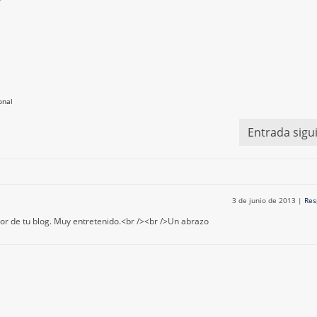
onal
Entrada sigu
3 de junio de 2013
|
Res
r de tu blog. Muy entretenido.<br /><br />Un abrazo