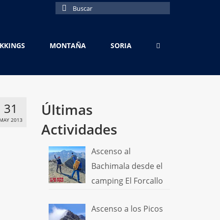
Buscar
por:
EKKINGS
MONTAÑA
SORIA
31
Últimas
MAY 2013
Actividades
Ascenso al
Bachimala desde el
camping El Forcallo
Ascenso a los Picos