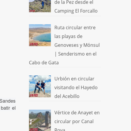
de la Pez desde el
Camping El Forcallo
Ruta circular entre
las playas de
Genoveses y Mónsul
| Senderismo en el
Cabo de Gata
Urbión en circular
visitando el Hayedo
del Acebillo
n Sandes
 batir el
Vértice de Anayet en
circular por Canal
Roya