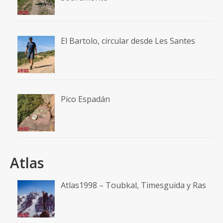
El Bartolo, circular desde Les Santes
Pico Espadán
Atlas
Atlas1998 – Toubkal, Timesguida y Ras