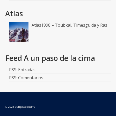
Atlas
Atlas1998 – Toubkal, Timesguida y Ras
Feed A un paso de la cima
RSS: Entradas
RSS: Comentarios
© 2026 aunpasodelacima