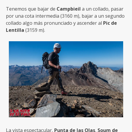
Tenemos que bajar de
Campbieil
a un collado, pasar
por una cota intermedia (3160 m), bajar a un segundo
collado algo más pronunciado y ascender al
Pic de
Lentilla
(3159 m).
La vista espectacular,
Punta de las Olas
,
Soum de