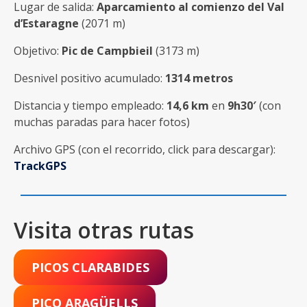
Lugar de salida:
Aparcamiento al comienzo del Val
d’Estaragne
(2071 m)
Objetivo:
Pic de Campbieil
(3173 m)
Desnivel positivo acumulado:
1314 metros
Distancia y tiempo empleado:
14,6 km
en
9h30′
(con
muchas paradas para hacer fotos)
Archivo GPS (con el recorrido, click para descargar):
TrackGPS
Visita otras rutas
PICOS CLARABIDES
PICO ARAGÜELLS