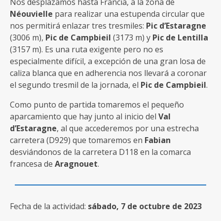
Nos desplazamos hasta Francia, a la zona de
Néouvielle
para realizar una estupenda circular que
nos permitirá enlazar tres tresmiles:
Pic d’Estaragne
(3006 m),
Pic de Campbieil
(3173 m) y
Pic de Lentilla
(3157 m). Es una ruta exigente pero no es
especialmente difícil, a excepción de una gran losa de
caliza blanca que en adherencia nos llevará a coronar
el segundo tresmil de la jornada, el
Pic de Campbieil
.
Como punto de partida tomaremos el pequeño
aparcamiento que hay junto al inicio del
Val
d’Estaragne
, al que accederemos por una estrecha
carretera (D929) que tomaremos en
Fabian
desviándonos de la carretera D118 en la comarca
francesa de
Aragnouet
.
Fecha de la actividad:
sábado, 7 de octubre de 2023