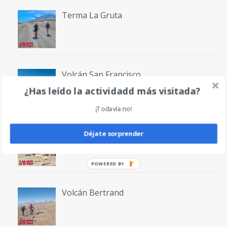
Terma La Gruta
Volcán San Francisco
¿Has leído la actividadd más visitada?
¡Todavía no!
Laguna San Francisco
Déjate sorprender
POWERED
BY
Volcán Bertrand