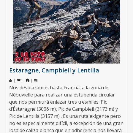
Estaragne, Campbieil y Lentilla
|
|
|
Nos desplazamos hasta Francia, a la zona de
Néouvielle para realizar una estupenda circular
que nos permitirá enlazar tres tresmiles: Pic
d’Éstaragne (3006 m), Pic de Campbieil (3173 m) y
Pic de Lentilla (3157 m) . Es una ruta exigente pero
no es especialmente difícil, a excepción de una gran
losa de caliza blanca que en adherencia nos llevará