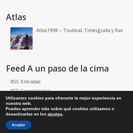
Atlas
Atlas1998 – Toubkal, Timesguida y Ras
Feed A un paso de la cima
RSS: Entradas
RSS: Comentarios
Utilizamos cookies para ofrecerte la mejor experiencia en
nuestra web.
Puedes aprender más sobre qué cookies utilizamos o
desactivarlas en los
ajustes
.
© 2026 aunpasodelacima
Aceptar